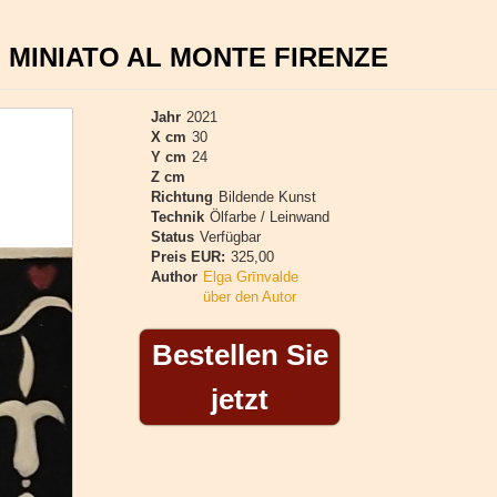
MINIATO AL MONTE FIRENZE
Jahr
2021
X cm
30
Y cm
24
Z cm
Richtung
Bildende Kunst
Technik
Ölfarbe / Leinwand
Status
Verfügbar
Preis EUR:
325,00
Author
Elga Grīnvalde
über den Autor
Bestellen Sie
jetzt