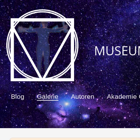
MUSEU
Blog
Galerie
Autoren
Akademie