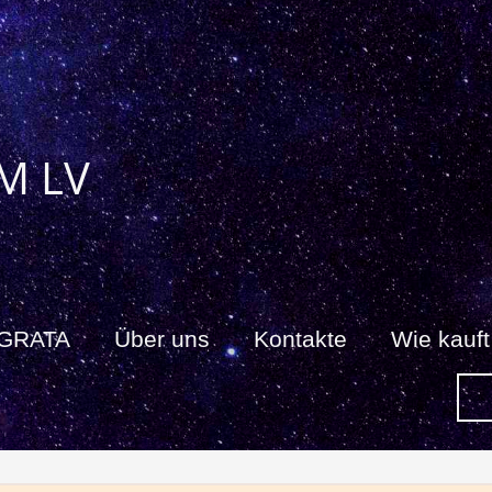
M LV
 GRATA
Über uns
Kontakte
Wie kauf