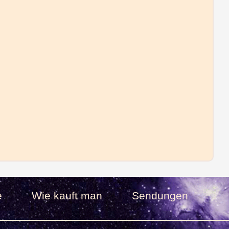
e
Wie kauft man
Sendungen