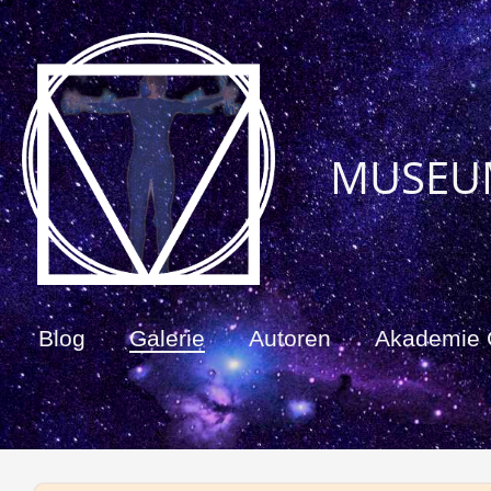
MUSEU
Blog
Galerie
Autoren
Akademie