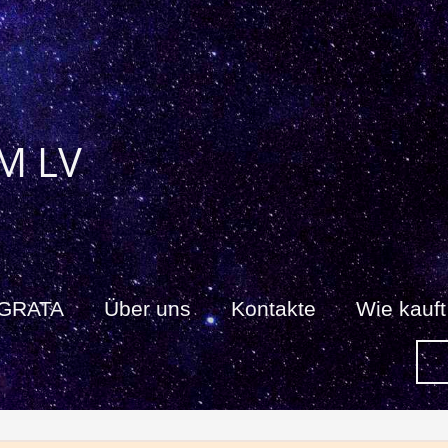
M LV
 GRATA
Über uns
Kontakte
Wie kauf