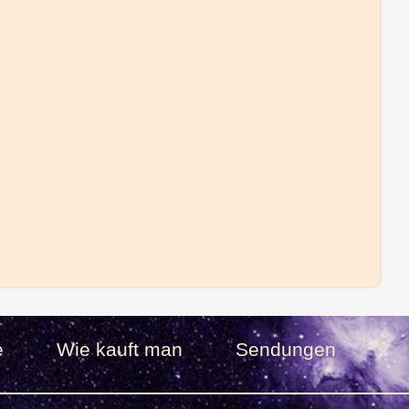
e
Wie kauft man
Sendungen