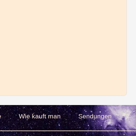
e
Wie kauft man
Sendungen