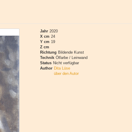
Jahr
2020
X cm
24
Y cm
19
Z cm
Richtung
Bildende Kunst
Technik
Ölfarbe / Leinwand
Status
Nicht verfügbar
Author
Dita Lūse
über den Autor