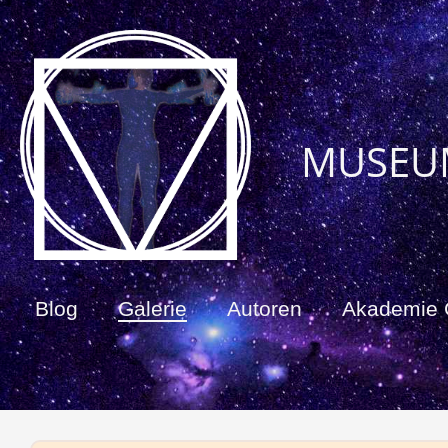
MUSEU
Blog
Galerie
Autoren
Akademie