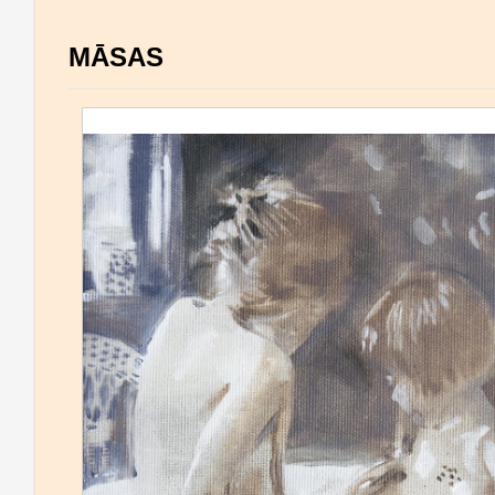
MĀSAS