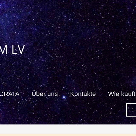
M LV
 GRATA
Über uns
Kontakte
Wie kauf