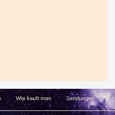
e
Wie kauft man
Sendungen