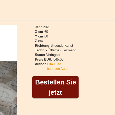
Jahr
2020
X cm
60
Y cm
80
Z cm
Richtung
Bildende Kunst
Technik
Ölfarbe / Leinwand
Status
Verfügbar
Preis EUR:
845,00
Author
Dita Lūse
über den Autor
Bestellen Sie
jetzt