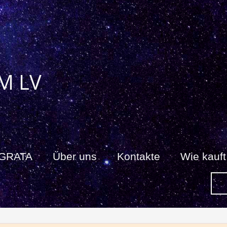
M LV
 GRATA
Über uns
Kontakte
Wie kauf