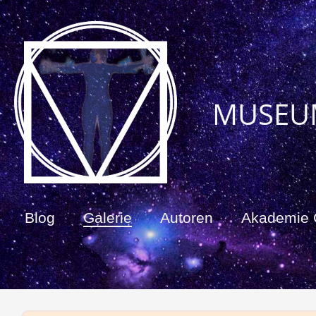
MUSEU
Blog
Galerie
Autoren
Akademie