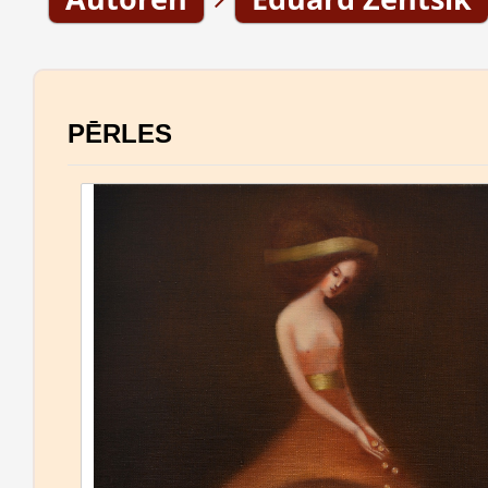
PĒRLES