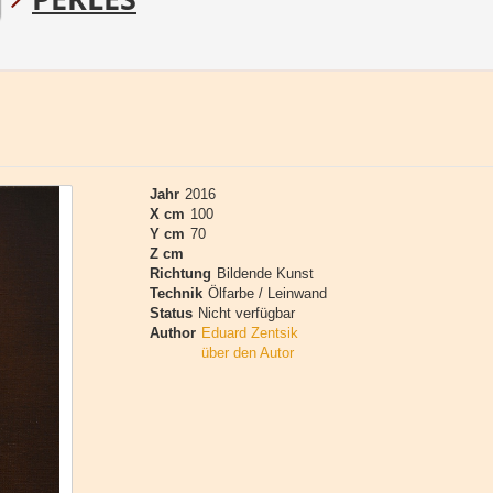
Jahr
2016
X cm
100
Y cm
70
Z cm
Richtung
Bildende Kunst
Technik
Ölfarbe / Leinwand
Status
Nicht verfügbar
Author
Eduard Zentsik
über den Autor