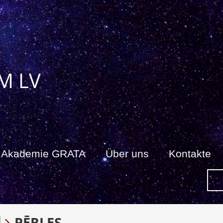
M LV
Akademie GRATA
Über uns
Kontakte
PĒRLES