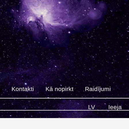
Kontakti
Kā nopirkt
Raidījumi
LV
Ieeja