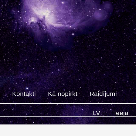
Kontakti
Kā nopirkt
Raidījumi
LV
Ieeja