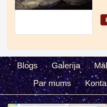
Blogs
Galerija
Māk
Par mums
Konta