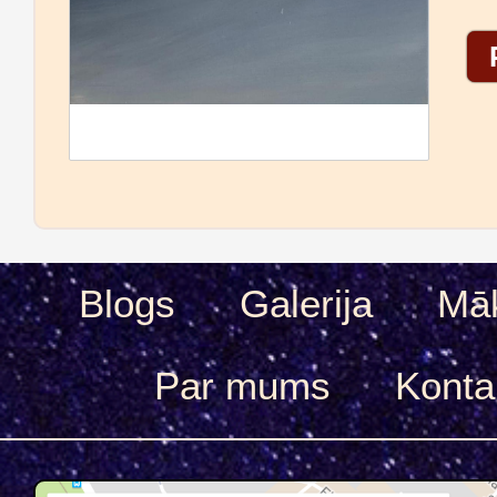
Blogs
Galerija
Māk
Par mums
Konta