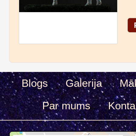
Blogs
Galerija
Māk
Par mums
Konta