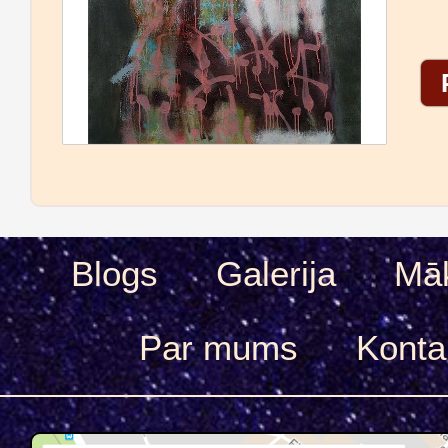
Blogs
Galerija
Māk
Par mums
Konta