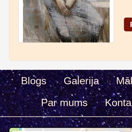
Blogs
Galerija
Māk
Par mums
Konta