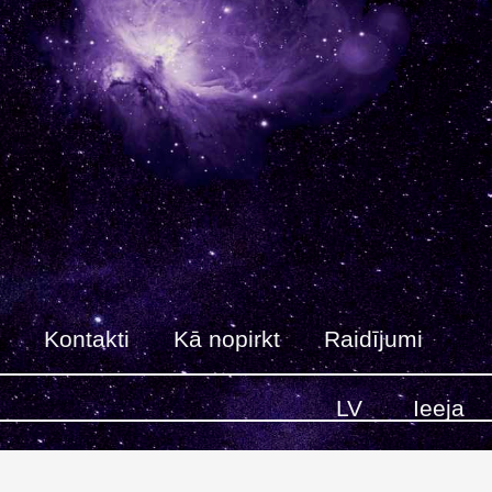
Kontakti
Kā nopirkt
Raidījumi
LV
Ieeja