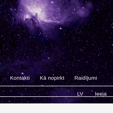
Kontakti
Kā nopirkt
Raidījumi
LV
Ieeja