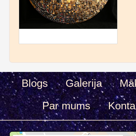
Blogs
Galerija
Māk
Par mums
Konta