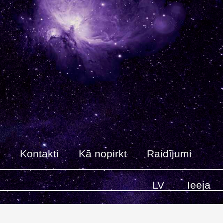
Kontakti
Kā nopirkt
Raidījumi
LV
Ieeja