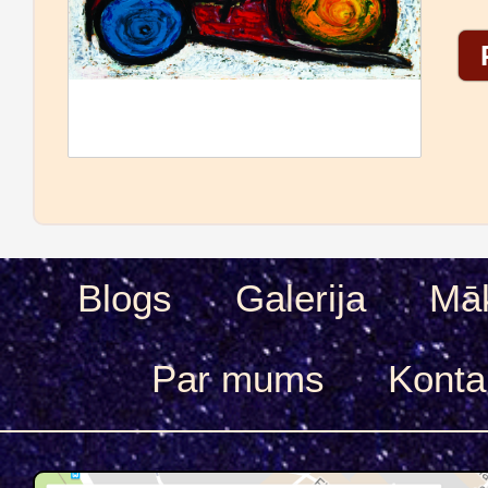
Blogs
Galerija
Māk
Par mums
Konta