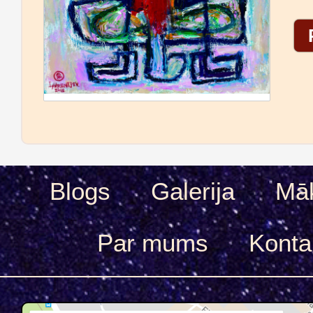
Blogs
Galerija
Māk
Par mums
Konta