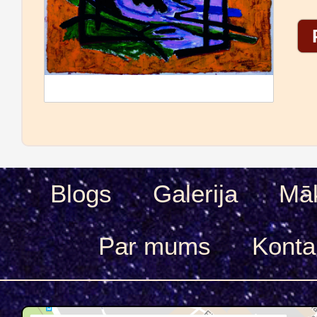
Blogs
Galerija
Māk
Par mums
Konta