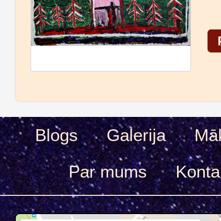
Blogs
Galerija
Māk
Par mums
Konta