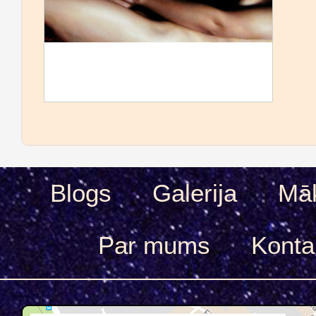
Blogs
Galerija
Māk
Par mums
Konta